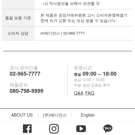
나) 직사광선을 피해서 보관할 것
본 제품은 공정거래위원회 고시 소비자분쟁해결기
품질 보증 기준
준에 의거 교환 또는 보상 받을 수 있습니다.
소비자 상담
㈜메디안스 | 02-965-7777
공식 온라인몰
운영시간
02-965-7777
09:00 ~ 18:00
평일
점심 12:00 ~ 13:00
제품문의
주말, 법정 공휴일 휴무
080-798-9999
Q&A
FAQ
ABOUT US
(주)메디안스
English
|
|