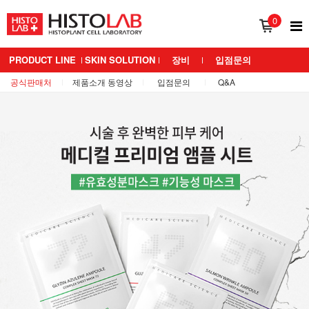
0
PRODUCT LINE
SKIN SOLUTION
장비
입점문의
공식판매처
제품소개 동영상
입점문의
Q&A
BRAND 소개
MEDIANS LAB