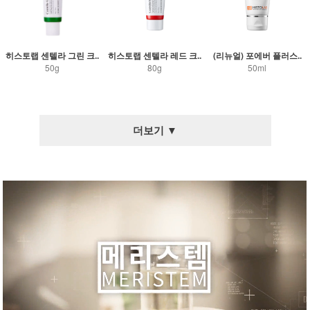
히스토랩 센텔라 그린 크..
히스토랩 센텔라 레드 크..
(리뉴얼) 포에버 플러스..
50g
80g
50ml
더보기 ▼