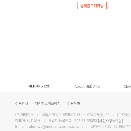
MEDIANS Ltd.
About MEDIANS
CEO
이용안내
개인정보취급방침
이용약관
(주)메디안스
서울시 강동구 양재대로 1544 (KT&G 빌딩) 3F
[구주소] 
|
|
대표이사 : 강문규
사업자 등록번호 : 209-81-55853
[사업자정보확인]
|
|
E-maiil : ahohwa@medianscosmetic.com
고객센터 번호 : 02-965-77
|