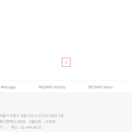
1
 Message
MEDIANS History
MEDIANS News
서울시 강동구 길동 335-5 (KT&G 빌딩) 3층
통신판매신고번호 : 서울강동 - 1306호
77
팩스 : 02-444-9820
|