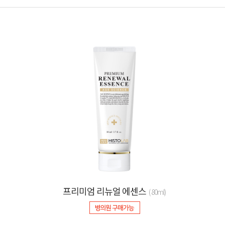
프리미엄 리뉴얼 에센스
( 80ml)