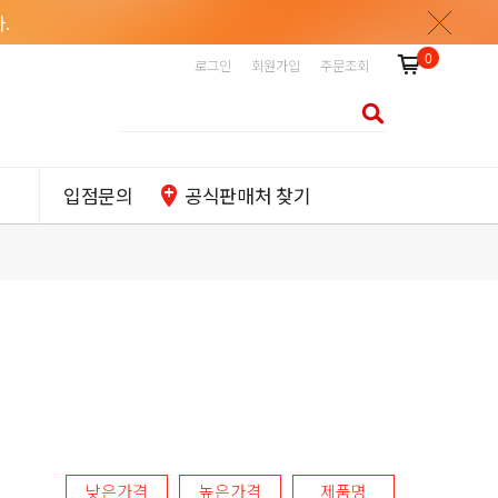
.
0
로그인
회원가입
주문조회
입점문의
공식판매처 찾기
낮은가격
높은가격
제품명