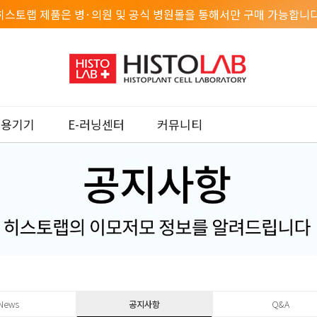
히스토랩 제품은 병·의원 및 공식 병원몰을 통해서만 구매 가능합니다
미용기기
E-러닝센터
커뮤니티
News
공지사항
Q&A