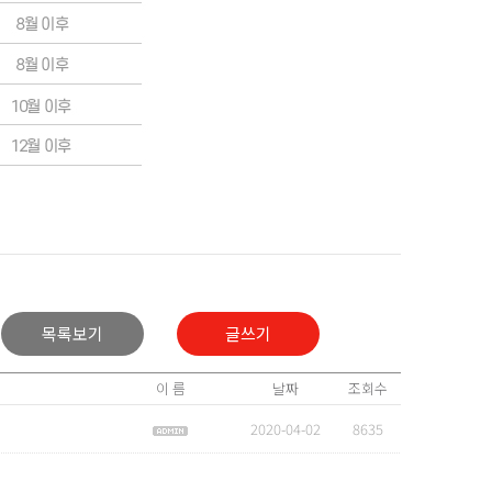
목록보기
글쓰기
이 름
날짜
조회수
2020-04-02
8635