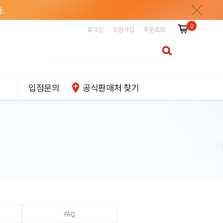
.
0
로그인
회원가입
주문조회
입점문의
공식판매처 찾기
FAQ