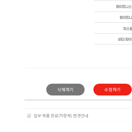
삭제하기
수정하기
일부 제품 향료(착향제) 변경안내