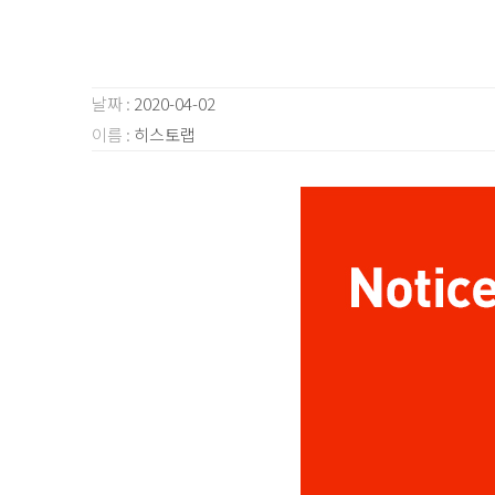
날짜 :
2020-04-02
이름 :
히스토랩