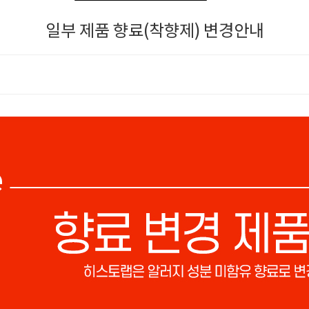
일부 제품 향료(착향제) 변경안내