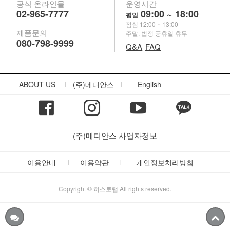
공식 온라인몰
운영시간
02-965-7777
09:00 ~ 18:00
평일
점심 12:00 ~ 13:00
제품문의
주말, 법정 공휴일 휴무
080-798-9999
Q&A
FAQ
ABOUT US
(주)메디안스
English
|
|
(주)메디안스 사업자정보
이용안내
이용약관
개인정보처리방침
|
|
Copyright © 히스토랩 All rights reserved.