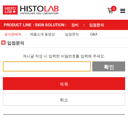
0
PRODUCT LINE
SKIN SOLUTION
장비
입점문의
공식판매처
제품소개 동영상
입점문의
Q&A
BRAND 소개
MEDIANS LAB
입점문의
게시글 작성 시 입력한 비밀번호를 입력해 주세요.
확인
목록
취소