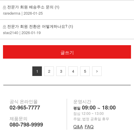
전문가 회원 배송주소 문의
(1)
rarederma
| 2026-01-25
전문가 회원 전환은 어떻게하나요?
(1)
stac2140
| 2026-01-19
글쓰기
1
2
3
4
5
공식 온라인몰
운영시간
02-965-7777
09:00 ~ 18:00
평일
점심 12:00 ~ 13:00
제품문의
주말, 법정 공휴일 휴무
080-798-9999
Q&A
FAQ