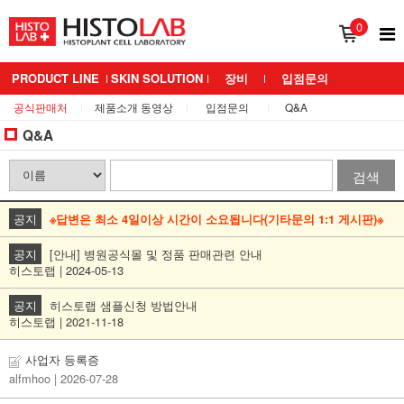
0
PRODUCT LINE
SKIN SOLUTION
장비
입점문의
공식판매처
제품소개 동영상
입점문의
Q&A
BRAND 소개
MEDIANS LAB
Q&A
검색
공지
※답변은 최소 4일이상 시간이 소요됩니다(기타문의 1:1 게시판)※
공지
[안내] 병원공식몰 및 정품 판매관련 안내
히스토랩 | 2024-05-13
공지
히스토랩 샘플신청 방법안내
히스토랩 | 2021-11-18
사업자 등록증
alfmhoo
| 2026-07-28