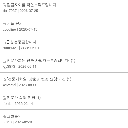
입금자이름 확인부탁드립니다..
doll7987
| 2026-07-25
샘플 문의
cocoline
| 2026-07-13
성분궁금합니다
marry321
| 2026-06-01
전문가회원 전환 사업자등록증입니다.
(1)
kjy3873
| 2026-05-11
[전문가회원] 상호명 변경 요청의 건
(1)
4everhd
| 2026-03-22
전문가 회원 전환
(1)
libhib
| 2026-02-14
교환문의
j7010
| 2026-02-10