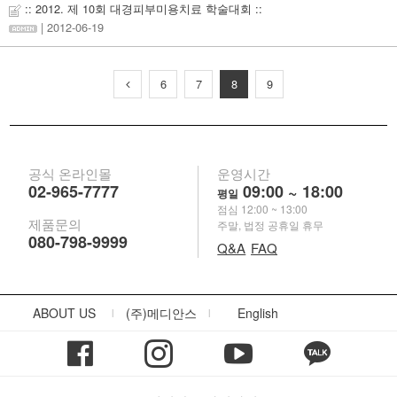
:: 2012. 제 10회 대경피부미용치료 학술대회 ::
| 2012-06-19
6
7
8
9
공식 온라인몰
운영시간
02-965-7777
09:00 ~ 18:00
평일
점심 12:00 ~ 13:00
제품문의
주말, 법정 공휴일 휴무
080-798-9999
Q&A
FAQ
ABOUT US
(주)메디안스
English
|
|