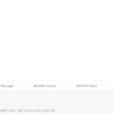
 Message
MEDIANS History
MEDIANS News
서울시 강동구 길동 335-5 (KT&G 빌딩) 3층