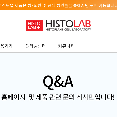
히스토랩 제품은 병·의원 및 공식 병원몰을 통해서만 구매 가능합니다
미용기기
E-러닝센터
커뮤니티