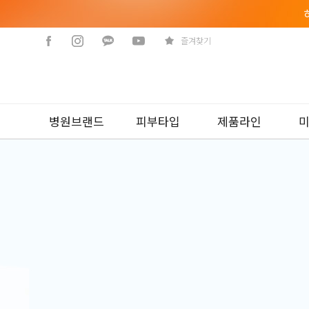
즐겨찾기
병원브랜드
피부타입
제품라인