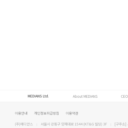
MEDIANS Ltd.
About MEDIANS
CEO
이용안내
개인정보취급방침
이용약관
(주)메디안스
서울시 강동구 양재대로 1544 (KT&G 빌딩) 3F
[구주소] 
|
|