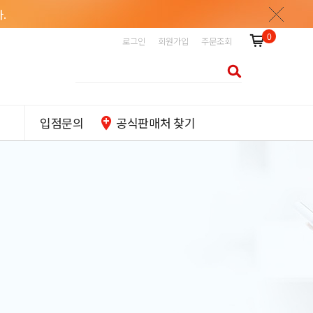
.
0
로그인
회원가입
주문조회
입점문의
공식판매처 찾기