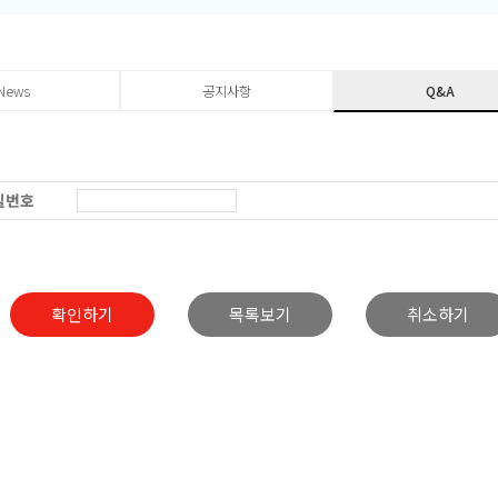
News
공지사항
Q&A
밀번호
확인하기
목록보기
취소하기