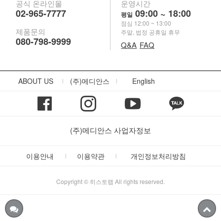
공식 온라인몰
운영시간
02-965-7777
09:00 ~ 18:00
평일
점심 12:00 ~ 13:00
제품문의
주말, 법정 공휴일 휴무
080-798-9999
Q&A
FAQ
ABOUT US
(주)메디안스
English
|
|
(주)메디안스 사업자정보
이용안내
이용약관
개인정보처리방침
|
|
Copyright © 히스토랩 All rights reserved.