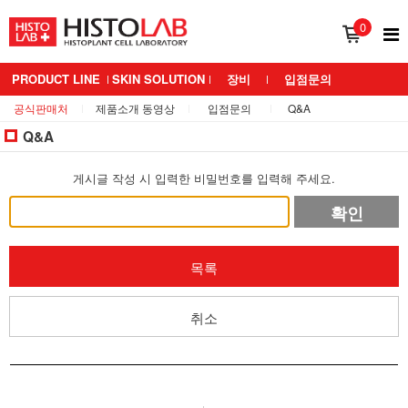
0
PRODUCT LINE
SKIN SOLUTION
장비
입점문의
공식판매처
제품소개 동영상
입점문의
Q&A
BRAND 소개
MEDIANS LAB
Q&A
게시글 작성 시 입력한 비밀번호를 입력해 주세요.
확인
목록
취소