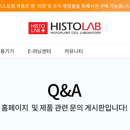
히스토랩 제품은 병·의원 및 공식 병원몰을 통해서만 구매 가능합니다
미용기기
E-러닝센터
커뮤니티