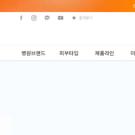
즐겨찾기
병원브랜드
피부타입
제품라인