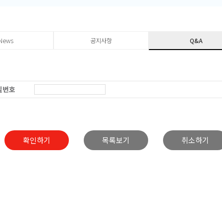
News
공지사항
Q&A
밀번호
확인하기
목록보기
취소하기