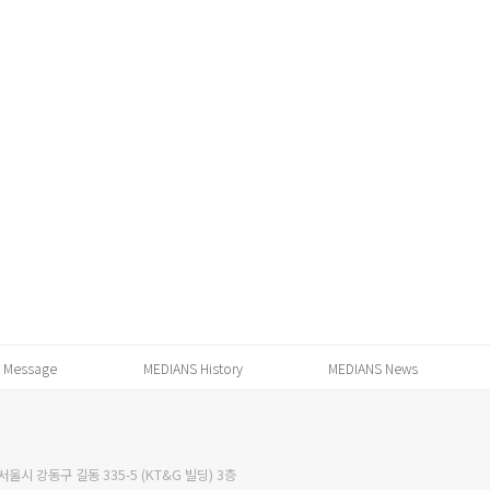
 Message
MEDIANS History
MEDIANS News
서울시 강동구 길동 335-5 (KT&G 빌딩) 3층