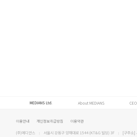
MEDIANS Ltd.
About MEDIANS
CEO
이용안내
개인정보취급방침
이용약관
(주)메디안스
서울시 강동구 양재대로 1544 (KT&G 빌딩) 3F
[구주소] 
|
|