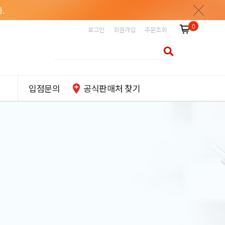
.
0
로그인
회원가입
주문조회
입점문의
공식판매처 찾기