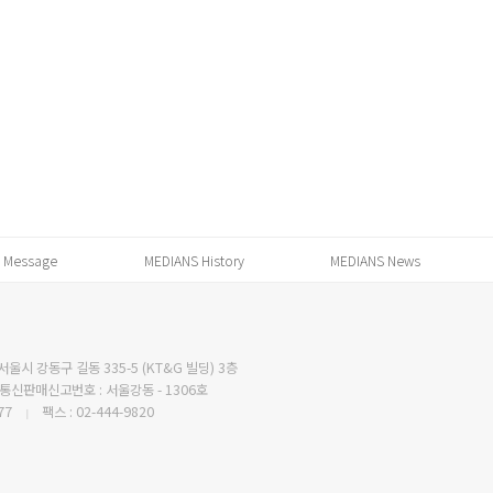
 Message
MEDIANS History
MEDIANS News
서울시 강동구 길동 335-5 (KT&G 빌딩) 3층
통신판매신고번호 : 서울강동 - 1306호
77
팩스 : 02-444-9820
|