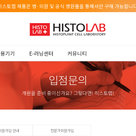
히스토랩 제품은 병·의원 및 공식 병원몰을 통해서만 구매 가능합니다
미용기기
E-러닝센터
커뮤니티
입점문의
개원을 준비 중이신가요? 그렇다면! 히스토랩!
회원가입 안내
전문가회원가입