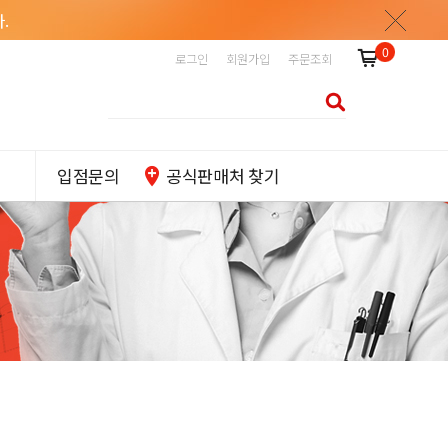
.
0
로그인
회원가입
주문조회
입점문의
공식판매처 찾기