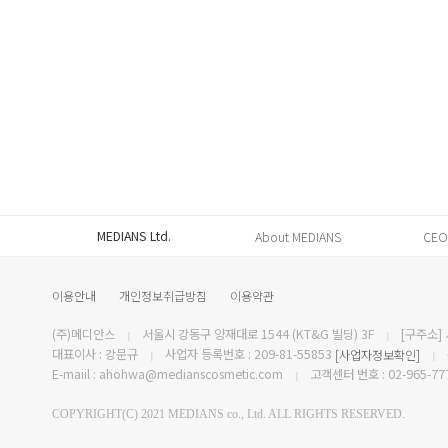
MEDIANS Ltd.
About MEDIANS
CEO
이용안내
개인정보취급방침
이용약관
(주)메디안스
서울시 강동구 양재대로 1544 (KT&G 빌딩) 3F
[구주소] 
|
|
대표이사 : 강문규
사업자 등록번호 : 209-81-55853
[사업자정보확인]
|
|
E-maiil : ahohwa@medianscosmetic.com
고객센터 번호 : 02-965-77
|
COPYRIGHT(C) 2021 MEDIANS co., Ltd. ALL RIGHTS RESERVED.