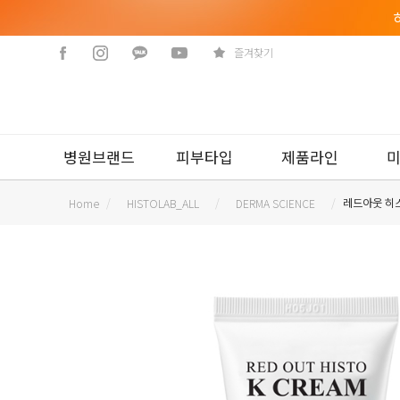
즐겨찾기
병원브랜드
피부타입
제품라인
/
/
/
레드아웃 히
Home
HISTOLAB_ALL
DERMA SCIENCE