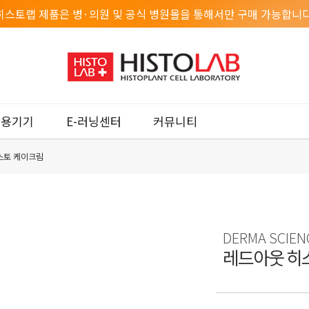
히스토랩 제품은 병·의원 및 공식 병원몰을 통해서만 구매 가능합니다
미용기기
E-러닝센터
커뮤니티
스토 케이크림
DERMA SCIEN
레드아웃 히