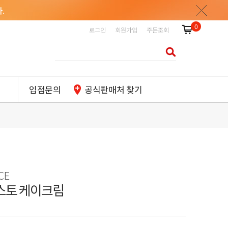
.
0
로그인
회원가입
주문조회
입점문의
공식판매처 찾기
CE
스토 케이크림