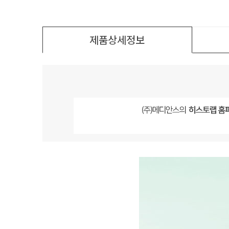
제품상세정보