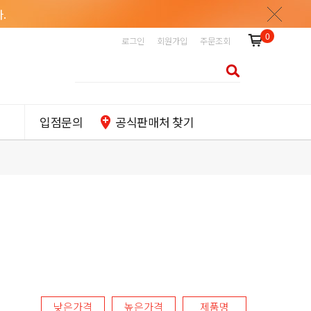
.
0
로그인
회원가입
주문조회
입점문의
공식판매처 찾기
낮은가격
높은가격
제품명