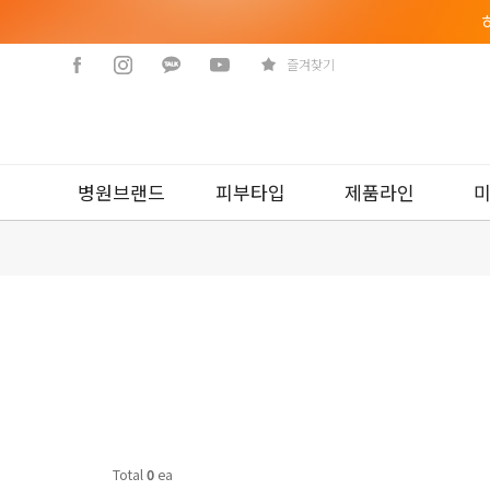
즐겨찾기
병원브랜드
피부타입
제품라인
Total
0
ea