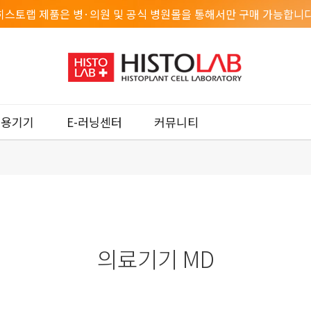
히스토랩 제품은 병·의원 및 공식 병원몰을 통해서만 구매 가능합니다
미용기기
E-러닝센터
커뮤니티
의료기기 MD